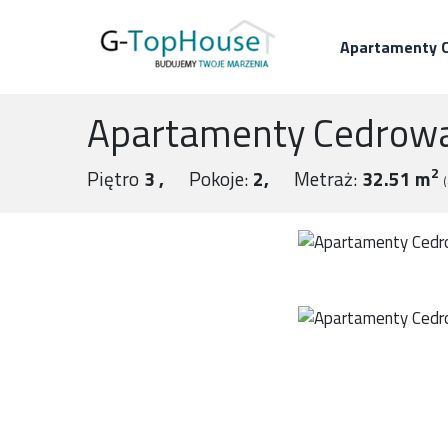
Apartamenty 
Apartamenty Cedrow
2
Piętro
3
Pokoje:
2
Metraż:
32.51 m