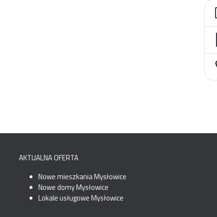
AKTUALNA OFERTA
Nowe mieszkania Mysłowice
Nowe domy Mysłowice
Lokale usługowe Mysłowice